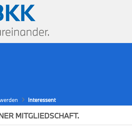
e
 werden
Interessent
NER MITGLIEDSCHAFT.