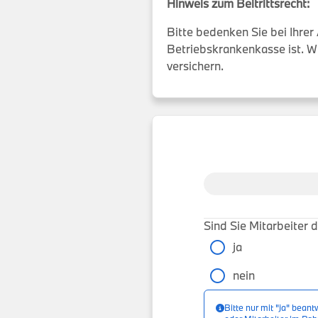
Hinweis zum Beitrittsrecht:
Bitte bedenken Sie bei Ihr
Betriebskrankenkasse ist. W
versichern.
0 %
Sind Sie Mitarbeite
ja
nein
Bitte nur mit "ja" bean