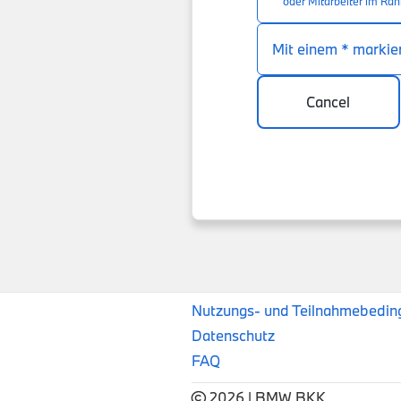
oder Mitarbeiter im Ra
Mit einem * markiert
Cancel
Nutzungs- und Teilnahmebedin
Datenschutz
FAQ
2026
|
BMW BKK