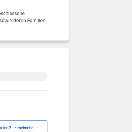
eschlossene
sowie deren Familien
 keine Zeitarbeitnehmer